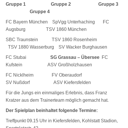
Gruppe 1
Gruppe 2 Gruppe 3
Gruppe 4
FC Bayern München SpVgg Unterhaching FC
Augsburg TSV 1860 München
SBC Traunstein TSV 1860 Rosenheim
TSV 1880 Wasserburg SV Wacker Burghausen
FC Stubai
SG
Grassau
–
Übersee
FC
Kufstein ASV Großholzhausen
FC Nicklheim FV Oberaudorf
SV Nußdorf ASV Kiefersfelden
Für die Jungs ein einmaliges Erlebnis, dass Franz
Kratzer aus dem Trainerteam möglich gemacht hat.
Der Spielplan beinhaltet folgende Termine:
Treffpunkt 09.15 Uhr in Kiefersfelden, Kohlstatt Stadion,