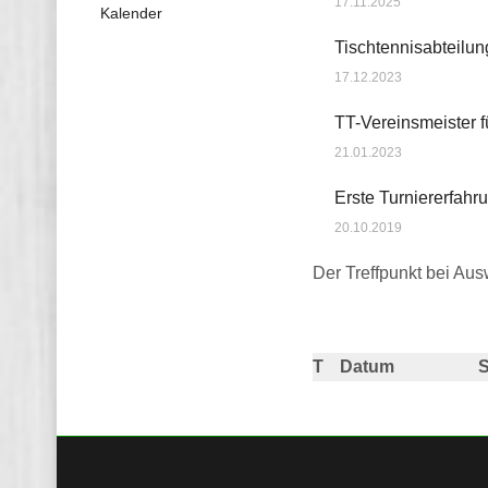
17.11.2025
Kalender
Tischtennisabteilu
17.12.2023
TT-Vereinsmeister f
21.01.2023
Erste Turniererfahr
20.10.2019
Der Treffpunkt bei Aus
T
Datum
S