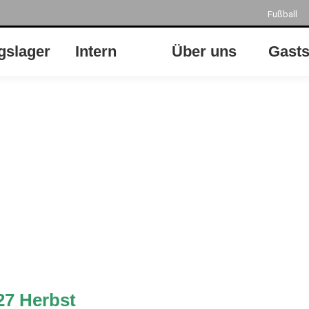
Fußball
gslager
Intern
Über uns
Gasts
27 Herbst