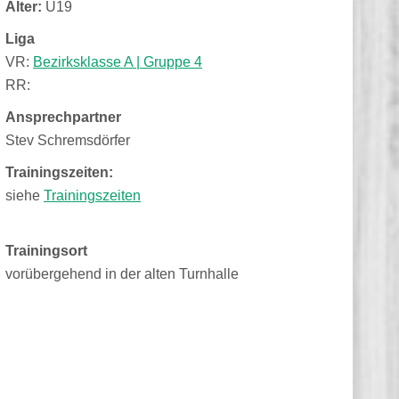
Alter:
U19
Liga
VR:
Bezirksklasse A | Gruppe 4
RR:
Ansprechpartner
Stev Schremsdörfer
Trainingszeiten:
siehe
Trainingszeiten
Trainingsort
vorübergehend in der alten Turnhalle