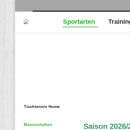
Sportarten
Trainin
Jugend 1
Sie befinden sich hier:
Start
Tischtennis
Jugend 1
Tischtennis Home
Saison 2026/
Mannschaften