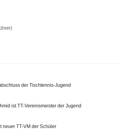
ührer)
bschluss der Tischtennis-Jugend
id ist TT-Vereinsmeister der Jugend
st neuer TT-VM der Schüler