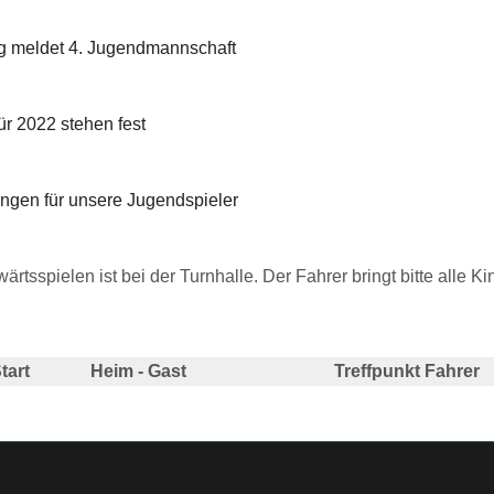
ng meldet 4. Jugendmannschaft
ür 2022 stehen fest
ungen für unsere Jugendspieler
wärtsspielen ist bei der Turnhalle. Der Fahrer bringt bitte alle
tart
Heim - Gast
Treffpunkt Fahrer