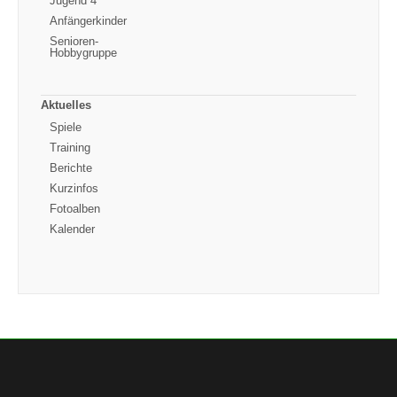
Jugend 4
Anfängerkinder
Senioren-
Hobbygruppe
Aktuelles
Spiele
Training
Berichte
Kurzinfos
Fotoalben
Kalender