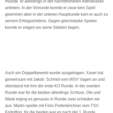
musste er allerdings in der nächsthöheren Altersklasse
antreten. In der Vorrunde konnte er zwar kein Spiel
gewinnen aber in der unteren Hauptrunde kam er auch zu
seinem Erfolgserlebnis. Gegen gleichstarke Spieler
konnte er zeigen wo seine Stärken liegen.
Auch ein Doppelbewerb wurde ausgetragen. Xaver trat
gemeinsam mit Jakob Schmid vom WSV Vagen an und
überstand mit ihm die erste KO Runde. In der zweiten
Runde war für die beiden allerdings Schluss. Ole und
Wasti erging es genauso in Runde zwei schieden sie
aus. Martin spielte mit Felix Portenkirchner vom TSV
Fridolfing, für die beiden war es nach der 1. Runde