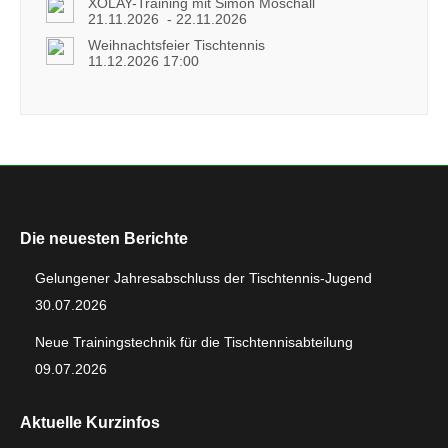
XOLAY-Training mit Simon Moschall
21.11.2026 - 22.11.2026
Weihnachtsfeier Tischtennis
11.12.2026 17:00
Die neuesten Berichte
Gelungener Jahresabschluss der Tischtennis-Jugend
30.07.2026
Neue Trainingstechnik für die Tischtennisabteilung
09.07.2026
Aktuelle Kurzinfos