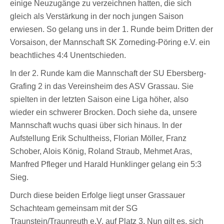
einige Neuzugänge zu verzeichnen hatten, die sich
gleich als Verstärkung in der noch jungen Saison
erwiesen. So gelang uns in der 1. Runde beim Dritten der
Vorsaison, der Mannschaft SK Zorneding-Pöring e.V. ein
beachtliches 4:4 Unentschieden.
In der 2. Runde kam die Mannschaft der SU Ebersberg-
Grafing 2 in das Vereinsheim des ASV Grassau. Sie
spielten in der letzten Saison eine Liga höher, also
wieder ein schwerer Brocken. Doch siehe da, unsere
Mannschaft wuchs quasi über sich hinaus. In der
Aufstellung Erik Schultheiss, Florian Möller, Franz
Schober, Alois König, Roland Straub, Mehmet Aras,
Manfred Pfleger und Harald Hunklinger gelang ein 5:3
Sieg.
Durch diese beiden Erfolge liegt unser Grassauer
Schachteam gemeinsam mit der SG
Traunstein/Traunreuth e.V. auf Platz 3. Nun gilt es, sich