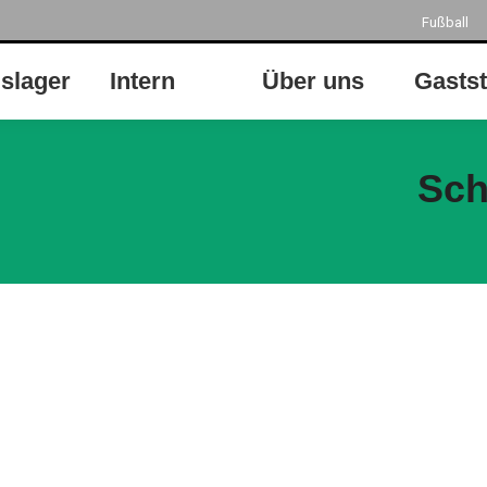
Fußball
gslager
Intern
Über uns
Gastst
Sch