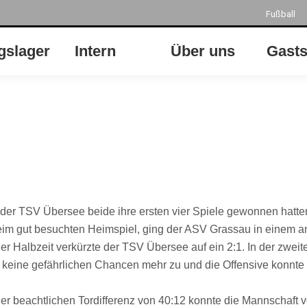
Fußball
gslager
Intern
Über uns
Gasts
 der TSV Übersee beide ihre ersten vier Spiele gewonnen hatte
 Beim gut besuchten Heimspiel, ging der ASV Grassau in einem a
r Halbzeit verkürzte der TSV Übersee auf ein 2:1. In der zweite
eine gefährlichen Chancen mehr zu und die Offensive konnte m
ner beachtlichen Tordifferenz von 40:12 konnte die Mannschaft 