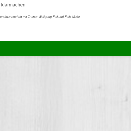
t klarmachen.
endmannschaft mit Trainer Wolfgang Feil und Felix Maier