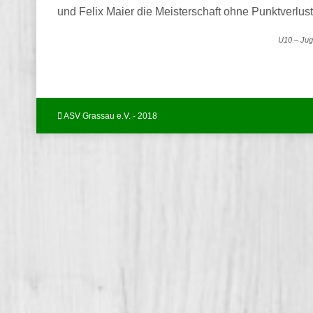
und Felix Maier die Meisterschaft ohne Punktverlus
U10 – Jug
ASV Grassau e.V. - 2018