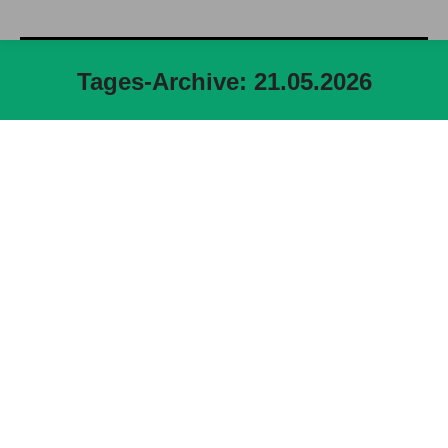
Tages-Archive:
21.05.2026
Sie befinden sich hier: