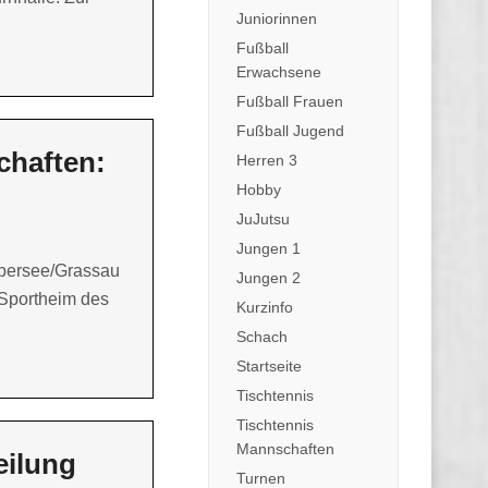
Juniorinnen
Fußball
Erwachsene
Fußball Frauen
Fußball Jugend
chaften:
Herren 3
Hobby
JuJutsu
Jungen 1
bersee/Grassau
Jungen 2
Sportheim des
Kurzinfo
Schach
Startseite
Tischtennis
Tischtennis
Mannschaften
eilung
Turnen