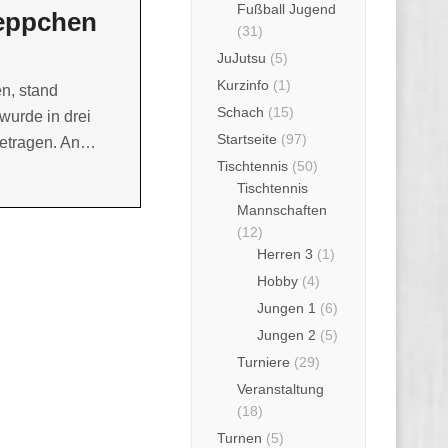
Fußball Jugend
eppchen
(31)
JuJutsu
(5)
Kurzinfo
(1)
n, stand
Schach
(15)
wurde in drei
Startseite
(97)
getragen. An…
Tischtennis
(50)
Tischtennis
Mannschaften
(12)
Herren 3
(1)
Hobby
(4)
Jungen 1
(6)
Jungen 2
(5)
Turniere
(29)
Veranstaltung
(18)
Turnen
(5)