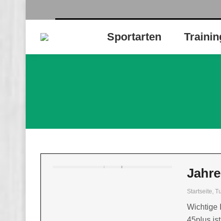
Sportarten
Trainin
Jahre
Startseite
,
T
Wichtige 
45plus is