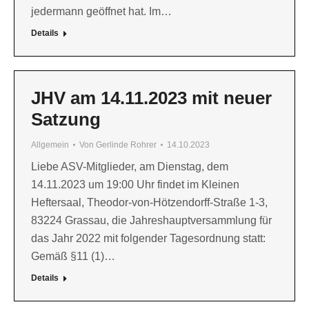
jedermann geöffnet hat. Im…
Details
JHV am 14.11.2023 mit neuer
Satzung
Allgemein
Von
Gerlinde Rohrer
14.10.2023
Liebe ASV-Mitglieder, am Dienstag, dem
14.11.2023 um 19:00 Uhr findet im Kleinen
Heftersaal, Theodor-von-Hötzendorff-Straße 1-3,
83224 Grassau, die Jahreshauptversammlung für
das Jahr 2022 mit folgender Tagesordnung statt:
Gemäß §11 (1)…
Details