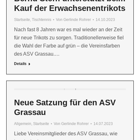
Kauf der Erwachsenentrikots
Startseite
,
Tischtennis
Von
Gerlinde Rohrer
14.10.2023
Nach fast 8 Jahren war es mal wieder an der Zeit
für neue Trikots zu sorgen. Traditionellerweise fiel
die Wahl der Farbe auf grün – die Vereinsfarben
des ASV Grassau.…
Details
Neue Satzung für den ASV
Grassau
Allgemein
,
Startseite
Von
Gerlinde Rohrer
14.07.2023
Liebe Vereinsmitglieder des ASV Grassau, wie