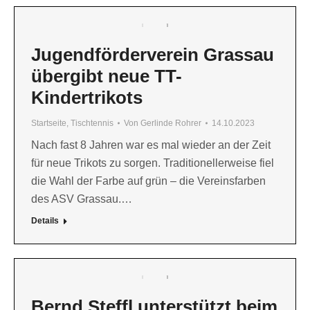
Jugendförderverein Grassau
übergibt neue TT-
Kindertrikots
Startseite
,
Tischtennis
Von
Gerlinde Rohrer
14.10.2023
Nach fast 8 Jahren war es mal wieder an der Zeit
für neue Trikots zu sorgen. Traditionellerweise fiel
die Wahl der Farbe auf grün – die Vereinsfarben
des ASV Grassau.…
Details
Bernd Steffl unterstützt beim