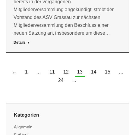
bereits in der vergangenen
Mitgliederversammlung angekündigt, strebt der
Vorstand des ASV Grassau zur nächsten
Mitgliederversammlung den Beschluss einer
neuen Satzung an, insbesondere um diese…
Details
←
1
…
11
12
13
14
15
…
24
→
Kategorien
Allgemein