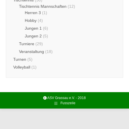
Tischtennis
(50)
Tischtennis Mannschaften
(12)
Herren 3
(1)
Hobby
(4)
Jungen 1
(6)
Jungen 2
(5)
Turniere
(29)
Veranstaltung
(18)
Turnen
(5)
Volleyball
(1)
ASV Grassau e.V. - 2018
Fusszeile