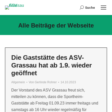
Suche
Search:
Alle Beiträge der Webseite
Sie befinden sich hier:
Die Gaststätte des ASV-
Grassau hat ab 1.9. wieder
geöffnet
Allgemein
Von
Gerlinde Rohrer
14.10.2023
Der Vorstand des ASV Grassau freut sich,
mitteilen zu können, dass die Sportheim-
Gaststätte ab Freitag 01.09.23 immer freitags und
samstags ab 16 Uhr wieder regelmäßig für