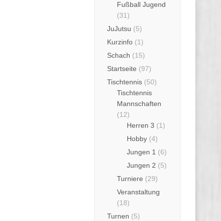
Fußball Jugend
(31)
JuJutsu
(5)
Kurzinfo
(1)
Schach
(15)
Startseite
(97)
Tischtennis
(50)
Tischtennis
Mannschaften
(12)
Herren 3
(1)
Hobby
(4)
Jungen 1
(6)
Jungen 2
(5)
Turniere
(29)
Veranstaltung
(18)
Turnen
(5)