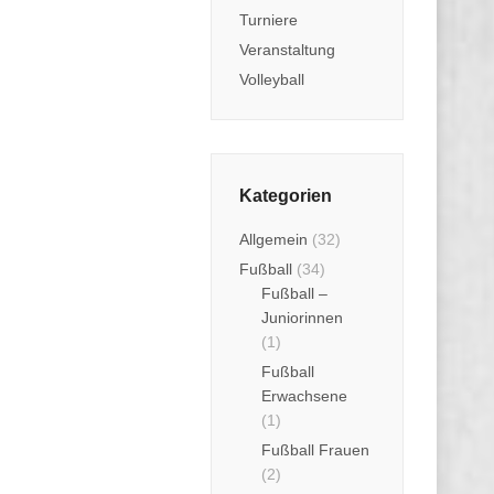
Turniere
Veranstaltung
Volleyball
Kategorien
Allgemein
(32)
Fußball
(34)
Fußball –
Juniorinnen
(1)
Fußball
Erwachsene
(1)
Fußball Frauen
(2)