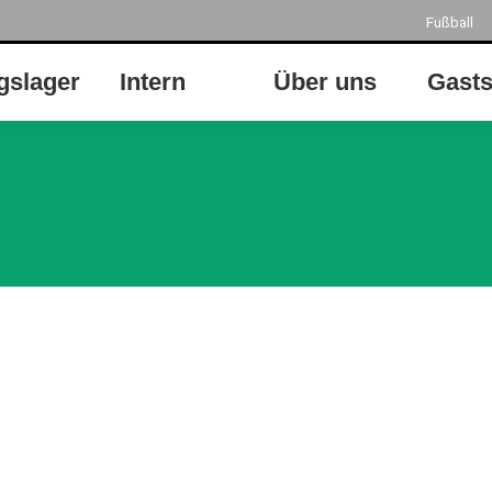
Fußball
gslager
Intern
Über uns
Gasts